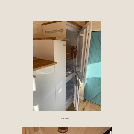
MODELL 1