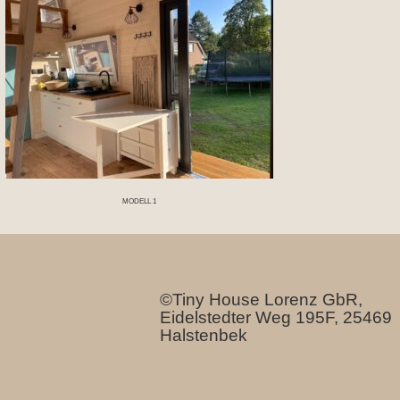
MODELL 1
©Tiny House Lorenz GbR,
Eidelstedter Weg 195F, 25469
Halstenbek