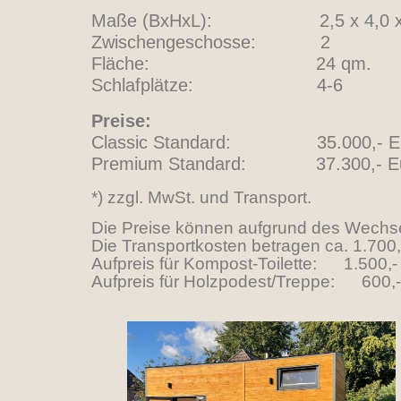
Maße (BxHxL): 2,5 x 4,0 x 
Zwischengeschosse: 2
Fläche: 24 qm.
Schlafplätze: 4-6
Preise:
Classic Standard: 35.000,- Eu
Premium Standard: 37.300,- Eu
*) zzgl. MwSt. und Transport.
Die Preise können aufgrund des Wechsel
Die Transportkosten betragen ca. 1.700,
Aufpreis für Kompost-Toilette: 1.500,- 
Aufpreis für Holzpodest/Treppe: 600,-